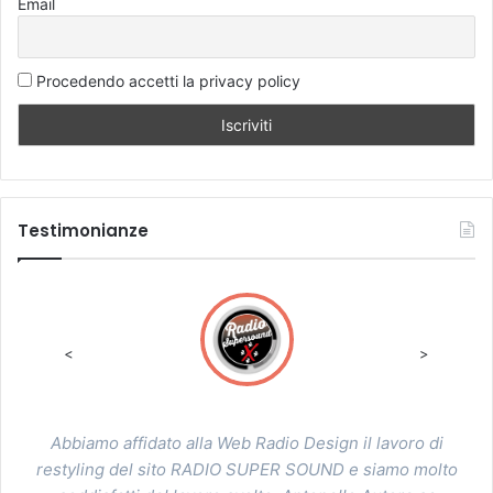
Email
Procedendo accetti la privacy policy
Testimonianze
<
>
Abbiamo scelto la collaborazione di Antonio Autore grazie
all'impatto avuto con i player da lui realizzati. In modo