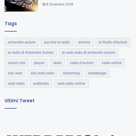
8 Dicembre 2018
Tags
antonello autore
ascolta la radio
earone
le Radio d'Autore
le radio di Antonello Autore
le web radio di antonello autore
nuovo sito
player
radio
radio d'autore
radio online
sito web
sito web radio
streaming
webdesign
web radio
webradio
web radio online
Ultimi Tweet