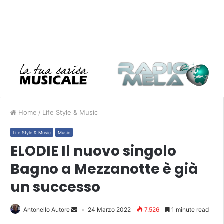
Home
/
Life Style & Music
Life Style & Music
Music
ELODIE Il nuovo singolo
Bagno a Mezzanotte è già
un successo
Antonello Autore
24 Marzo 2022
7.526
1 minute read