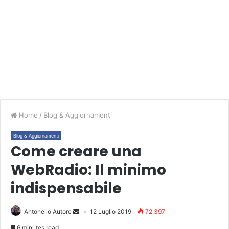
Home
/
Blog & Aggiornamenti
Blog & Aggiornamenti
Come creare una
WebRadio: Il minimo
indispensabile
Antonello Autore
12 Luglio 2019
72.397
6 minutes read