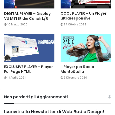
DIGITAL PLAYER – Display
COOL PLAYER – Un Player
VU METER dei Canali L/R
ultraresponsive
10 Marzo 2025
24 Ottobre 2023
EXCLUSIVE PLAYER – Player
Il Player per Radio
FullPage HTML
MonteStella
11 Aprile 2021
9 Dicembre 2020
Non perderti gli Aggiornamenti
Iscriviti alla Newsletter di Web Radio Design!