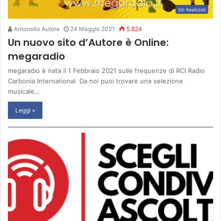
Siti Realizzati
Antonello Autore
24 Maggio 2021
5.824
Un nuovo sito d’Autore è Online:
megaradio
megaradio è nata il 1 Febbraio 2021 sulle frequenze di RCI Radio
Carbonia International. Da noi puoi trovare una selezione
musicale…
Leggi »