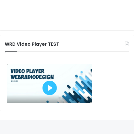
WRD Video Player TEST