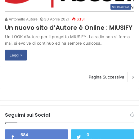
Siti Realizzati
Antonello Autore
30 Aprile 2021
6.131
Un nuovo sito d’Autore è Online : MIUSIFY
Un LOOK d’Autore per il progetto MIUSIFY. La radio non si ferma
mai, si evolve di continuo ed ha sempre qualcosa…
Leggi »
Pagina Successiva
Seguimi sui Social
684
0