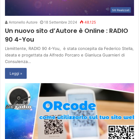
Siti Realizzati
Antonello Autore
18 Settembre 2024
48.125
Un nuovo sito d’Autore è Online : RADIO
90 4-You
L’emittente, RADIO 90 4-You, è stata concepita da Federico Stella,
ideata e progettata da Alfredo Porcaro e Gianluca Guarnieri di
Consulenza…
Leggi »