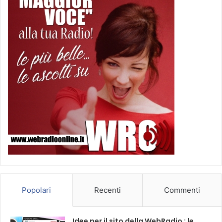
Popolari
Recenti
Commenti
Idee per il sito della WebRadio : le