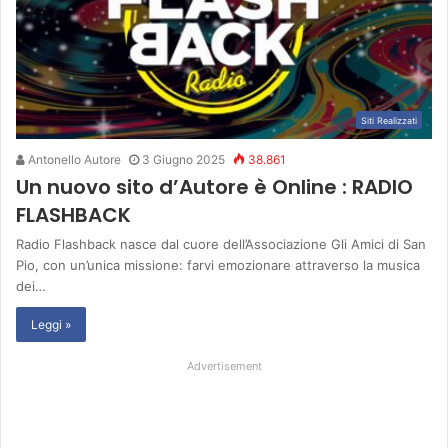
Siti Realizzati
Antonello Autore
3 Giugno 2025
38.861
Un nuovo sito d’Autore è Online : RADIO
FLASHBACK
Radio Flashback nasce dal cuore dell’Associazione Gli Amici di San
Pio, con un’unica missione: farvi emozionare attraverso la musica
dei…
Leggi »
Advertisement