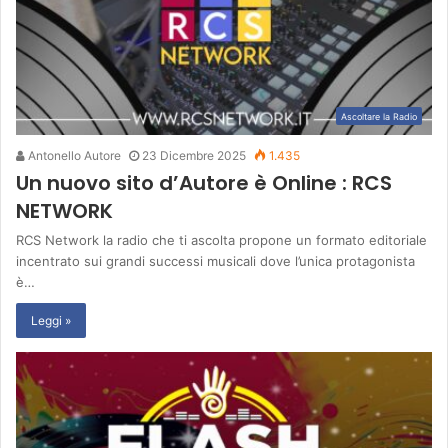
Ascoltare la Radio
Antonello Autore
23 Dicembre 2025
1.435
Un nuovo sito d’Autore è Online : RCS
NETWORK
RCS Network la radio che ti ascolta propone un formato editoriale
incentrato sui grandi successi musicali dove l’unica protagonista
è…
Leggi »