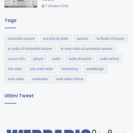
7 Ottobre 2016
Tags
antonello autore
ascolta la radio
earone
le Radio d'Autore
le radio di Antonello Autore
le web radio di antonello autore
nuovo sito
player
radio
radio d'autore
radio online
sito web
sito web radio
streaming
webdesign
web radio
webradio
web radio online
Ultimi Tweet