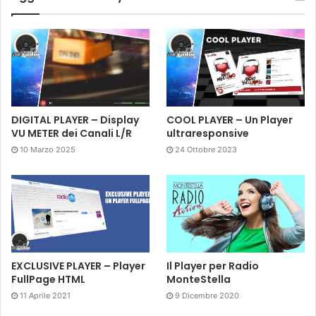
DIGITAL PLAYER – Display
COOL PLAYER – Un Player
VU METER dei Canali L/R
ultraresponsive
10 Marzo 2025
24 Ottobre 2023
EXCLUSIVE PLAYER – Player
Il Player per Radio
FullPage HTML
MonteStella
11 Aprile 2021
9 Dicembre 2020