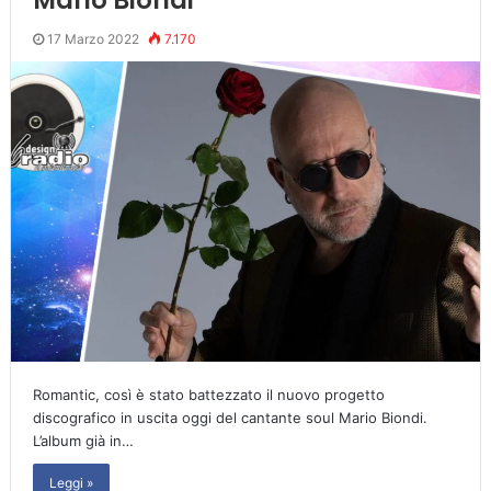
17 Marzo 2022
7.170
Romantic, così è stato battezzato il nuovo progetto
discografico in uscita oggi del cantante soul Mario Biondi.
L’album già in…
Leggi »