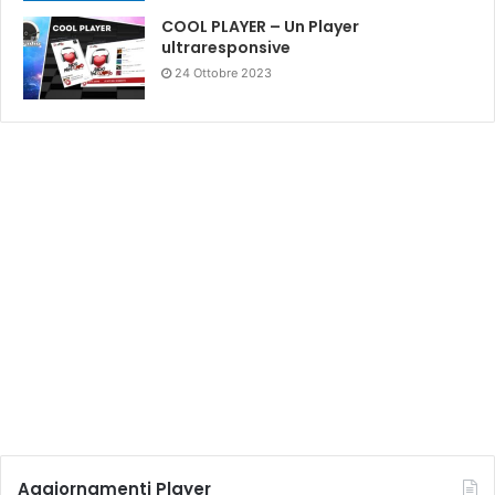
COOL PLAYER – Un Player
ultraresponsive
24 Ottobre 2023
Aggiornamenti Player