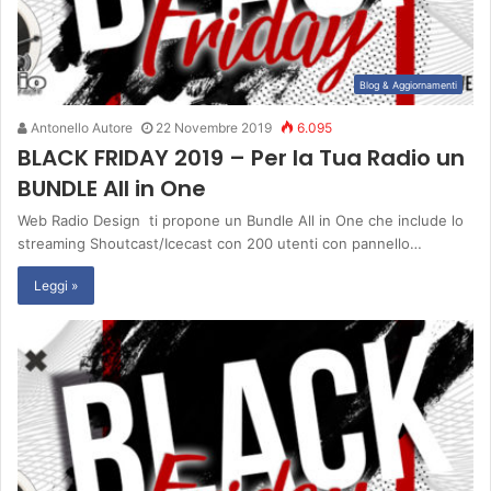
Blog & Aggiornamenti
Antonello Autore
22 Novembre 2019
6.095
BLACK FRIDAY 2019 – Per la Tua Radio un
BUNDLE All in One
Web Radio Design ti propone un Bundle All in One che include lo
streaming Shoutcast/Icecast con 200 utenti con pannello…
Leggi »