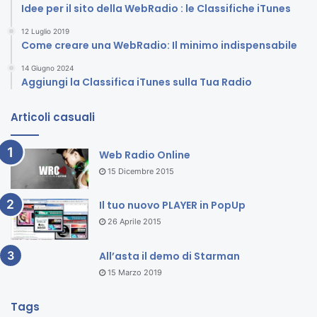
Idee per il sito della WebRadio : le Classifiche iTunes
12 Luglio 2019
Come creare una WebRadio: Il minimo indispensabile
14 Giugno 2024
Aggiungi la Classifica iTunes sulla Tua Radio
Articoli casuali
Web Radio Online
15 Dicembre 2015
Il tuo nuovo PLAYER in PopUp
26 Aprile 2015
All’asta il demo di Starman
15 Marzo 2019
Tags