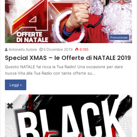
Promozionale
Antonello Autore
5 Dicembre 2019
6.185
Special XMAS – le Offerte di NATALE 2019
Questo NATALE fai ricca la Tua Radio! Una occasione per dare
nuova Vita alla Tua Radio con tante offerte su…
Leggi »