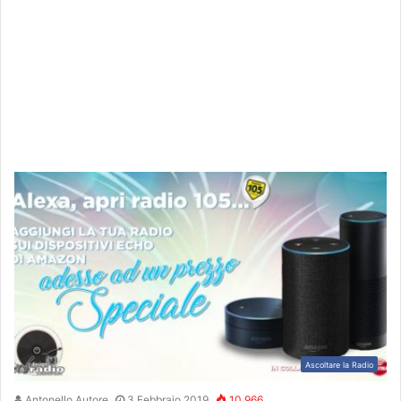
Ascoltare la Radio
Antonello Autore
3 Febbraio 2019
10.966