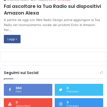
Fai ascoltare la Tua Radio sui dispositivi
Amazon Alexa
A partire da oggi con Web Radio Design potrai aggiungere la Tua
Radio nel riconoscimento vocale dei prodotti Echo di Amazon.
Per…
Leggi »
Seguimi sui Social
684
0
Fans
Followers
0
0
Subscribers
Followers