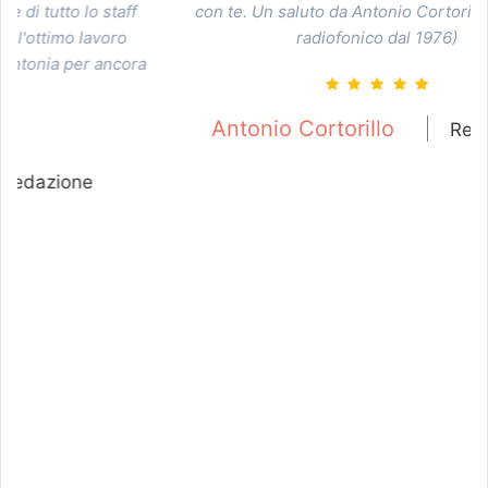
f
con te. Un saluto da Antonio Cortorillo (vecchio
radiofonico dal 1976)
ra
Antonio Cortorillo
Redazione