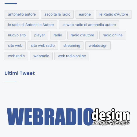
antonello autore
ascolta la radio
earone
le Radio d'Autore
le radio di Antonello Autore
le web radio di antonello autore
nuovo sito
player
radio
radio d'autore
radio online
sito web
sito web radio
streaming
webdesign
web radio
webradio
web radio online
Ultimi Tweet