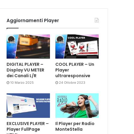
Aggiornamenti Player
DIGITAL PLAYER –
COOL PLAYER – Un
Display VU METER
Player
dei Canali L/R
ultraresponsive
10 Marzo 2025
24 Ottobre 2023
EXCLUSIVE PLAYER –
Il Player per Radio
Player FullPage
MonteStella