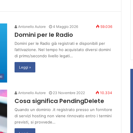
Antonello Autore
4 Maggio 2026
59.036
Domini per le Radio
Domini per le Radio già registrati e disponibili per
l’attivazione. Nel tempo ho acquistato diversi domini
di primo/secondo livello legati…
Leggi »
ti
Antonello Autore
23 Novembre 2022
10.334
Cosa significa PendingDelete
Quando un dominio .it registrato presso un fornitore
di servizi hosting non viene rinnovato entro i termini
previsti, si provvede…