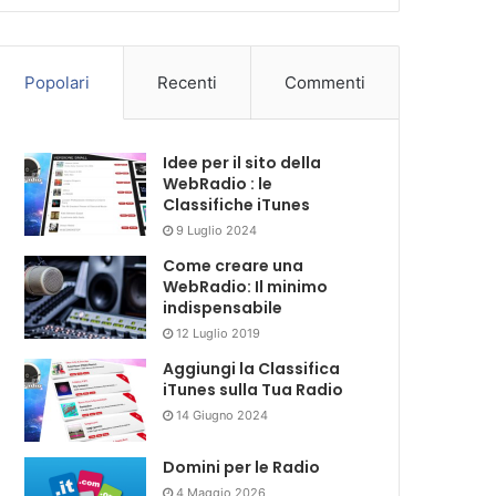
Popolari
Recenti
Commenti
Idee per il sito della
WebRadio : le
Classifiche iTunes
9 Luglio 2024
Come creare una
WebRadio: Il minimo
indispensabile
12 Luglio 2019
Aggiungi la Classifica
iTunes sulla Tua Radio
14 Giugno 2024
Domini per le Radio
4 Maggio 2026