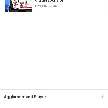
ultraresponsive
24 Ottobre 2023
Aggiornamenti Player