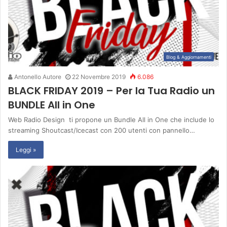
Blog & Aggiornamenti
Antonello Autore
22 Novembre 2019
6.086
BLACK FRIDAY 2019 – Per la Tua Radio un
BUNDLE All in One
Web Radio Design ti propone un Bundle All in One che include lo
streaming Shoutcast/Icecast con 200 utenti con pannello…
Leggi »