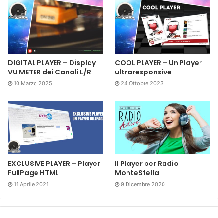
DIGITAL PLAYER – Display
COOL PLAYER – Un Player
VU METER dei Canali L/R
ultraresponsive
10 Marzo 2025
24 Ottobre 2023
EXCLUSIVE PLAYER – Player
Il Player per Radio
FullPage HTML
MonteStella
11 Aprile 2021
9 Dicembre 2020