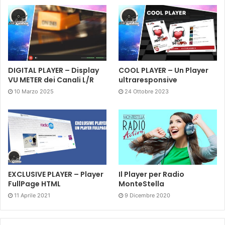
DIGITAL PLAYER – Display
COOL PLAYER – Un Player
VU METER dei Canali L/R
ultraresponsive
10 Marzo 2025
24 Ottobre 2023
EXCLUSIVE PLAYER – Player
Il Player per Radio
FullPage HTML
MonteStella
11 Aprile 2021
9 Dicembre 2020