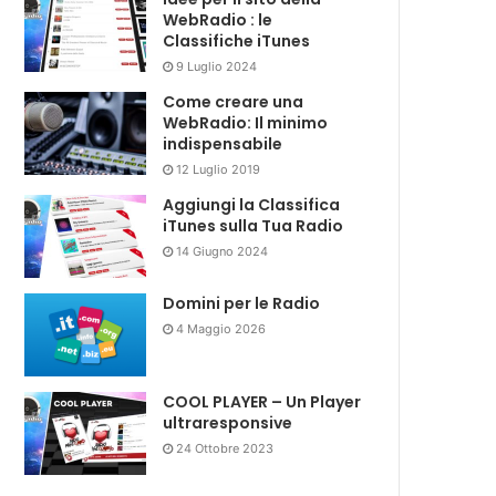
WebRadio : le
Classifiche iTunes
9 Luglio 2024
Come creare una
WebRadio: Il minimo
indispensabile
12 Luglio 2019
Aggiungi la Classifica
iTunes sulla Tua Radio
14 Giugno 2024
Domini per le Radio
4 Maggio 2026
COOL PLAYER – Un Player
ultraresponsive
24 Ottobre 2023