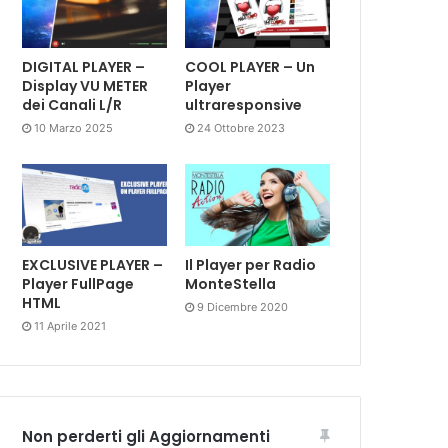
DIGITAL PLAYER –
COOL PLAYER – Un
Display VU METER
Player
dei Canali L/R
ultraresponsive
10 Marzo 2025
24 Ottobre 2023
EXCLUSIVE PLAYER –
Il Player per Radio
Player FullPage
MonteStella
HTML
9 Dicembre 2020
11 Aprile 2021
Non perderti gli Aggiornamenti