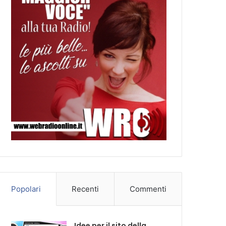
Popolari
Recenti
Commenti
Idee per il sito della