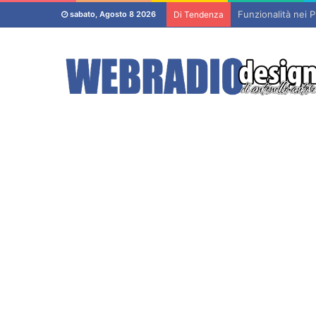
Funzionalità nei P
sabato, Agosto 8 2026
Di Tendenza