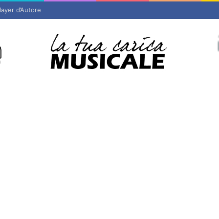
layer d’Autore