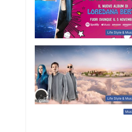
Life Style & Mus
Life Style & Mus
Mus