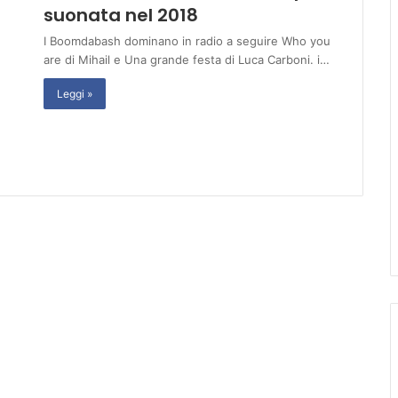
suonata nel 2018
I Boomdabash dominano in radio a seguire Who you
are di Mihail e Una grande festa di Luca Carboni. i…
Leggi »