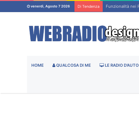
Funzionalità nei 
venerdì, Agosto 7 2026
Di Tendenza
HOME
QUALCOSA DI ME
LE RADIO D’AUTO