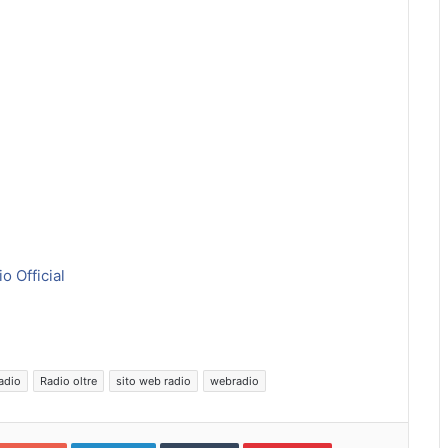
o Official
radio
Radio oltre
sito web radio
webradio