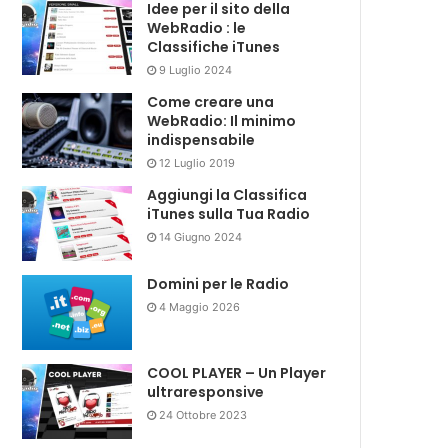
Idee per il sito della
WebRadio : le
Classifiche iTunes
9 Luglio 2024
Come creare una
WebRadio: Il minimo
indispensabile
12 Luglio 2019
Aggiungi la Classifica
iTunes sulla Tua Radio
14 Giugno 2024
Domini per le Radio
4 Maggio 2026
COOL PLAYER – Un Player
ultraresponsive
24 Ottobre 2023