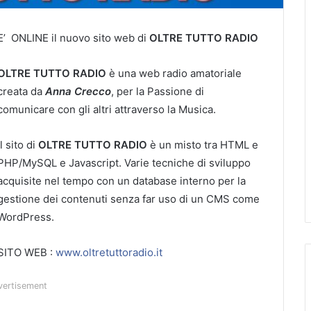
E’ ONLINE il nuovo sito web di
OLTRE TUTTO RADIO
OLTRE TUTTO RADIO
è una web radio amatoriale
creata da
Anna Crecco
, per la Passione di
comunicare con gli altri attraverso la Musica.
Il sito di
OLTRE TUTTO RADIO
è un misto tra HTML e
PHP/MySQL e Javascript. Varie tecniche di sviluppo
acquisite nel tempo con un database interno per la
gestione dei contenuti senza far uso di un CMS come
WordPress.
SITO WEB :
www.oltretuttoradio.it
vertisement