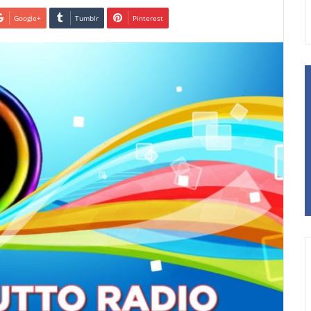
Google+
Tumblr
Pinterest