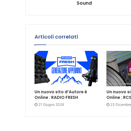
Sound
Articoli correlati
Un nuovo sito d’Autore è
Un nuovo si
Online : RADIO FRESH
Online : R
21 Giugno 2026
23 Dicembr