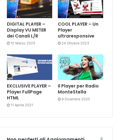
DIGITAL PLAYER –
COOL PLAYER – Un
Display VU METER
Player
dei Canali L/R
ultraresponsive
10 Marzo 2025
24 Ottobre 2023
EXCLUSIVE PLAYER –
Il Player per Radio
Player FullPage
MonteStella
HTML
9 Dicembre 2020
11 Aprile 2021
Non perderti gli Aggiornamenti