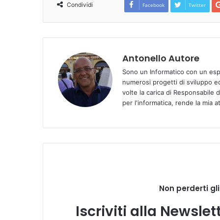
Condividi
Facebook
Twitter
Antonello Autore
Sono un Informatico con un espe
numerosi progetti di sviluppo e
volte la carica di Responsabile 
per l'informatica, rende la mia a
Non perderti gl
Iscriviti alla Newsle