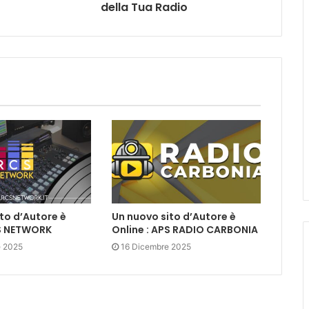
della Tua Radio
to d’Autore è
Un nuovo sito d’Autore è
CS NETWORK
Online : APS RADIO CARBONIA
e 2025
16 Dicembre 2025