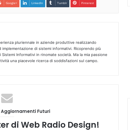
Google+
LinkedIn
Tumblr
Pinterest
rienza pluriennale in aziende produttive realizzando
d implementazione di sistemi informativi. Ricoprendo più
di Sistemi Informativi in rinomate società. Ma la mia passione
ttività una piacevole ricerca di soddisfazioni sul campo.
i Aggiornamenti Futuri
tter di Web Radio Design!