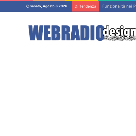
Funzionalità nei P
sabato, Agosto 8 2026
Di Tendenza