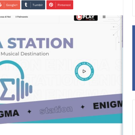
Google+
Tumblr
Pinterest