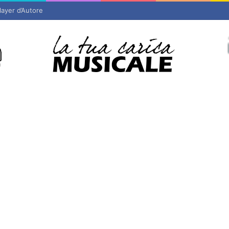
layer d’Autore