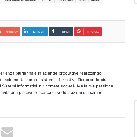
Google+
LinkedIn
Tumblr
Pinterest
rienza pluriennale in aziende produttive realizzando
d implementazione di sistemi informativi. Ricoprendo più
di Sistemi Informativi in rinomate società. Ma la mia passione
ttività una piacevole ricerca di soddisfazioni sul campo.