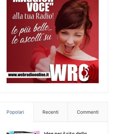
Popolari
Recenti
Commenti
Idee per il sito della