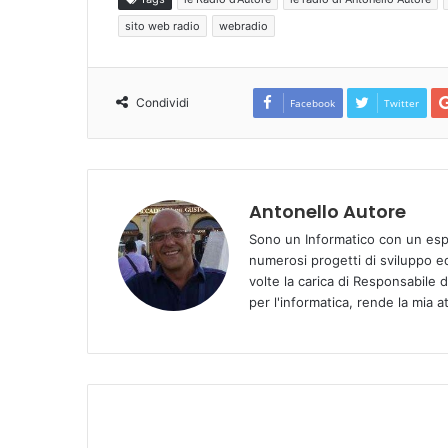
sito web radio
webradio
Condividi
Facebook
Twitter
Antonello Autore
Sono un Informatico con un espe
numerosi progetti di sviluppo e
volte la carica di Responsabile 
per l'informatica, rende la mia a