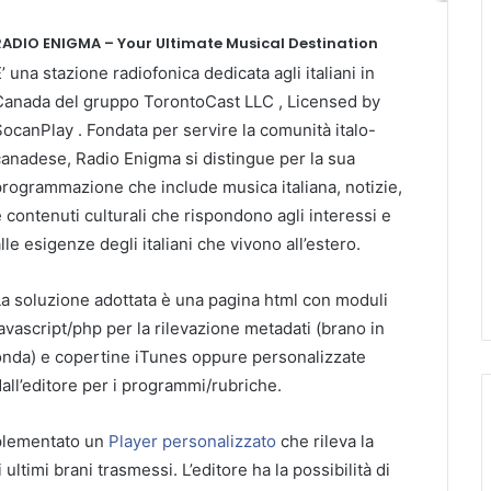
RADIO ENIGMA – Your Ultimate Musical Destination
’ una stazione radiofonica dedicata agli italiani in
Canada del gruppo TorontoCast LLC , Licensed by
ocanPlay . Fondata per servire la comunità italo-
anadese, Radio Enigma si distingue per la sua
rogrammazione che include musica italiana, notizie,
 contenuti culturali che rispondono agli interessi e
lle esigenze degli italiani che vivono all’estero.
a soluzione adottata è una pagina html con moduli
avascript/php per la rilevazione metadati (brano in
onda) e copertine iTunes oppure personalizzate
all’editore per i programmi/rubriche.
mplementato un
Player personalizzato
che rileva la
ultimi brani trasmessi. L’editore ha la possibilità di