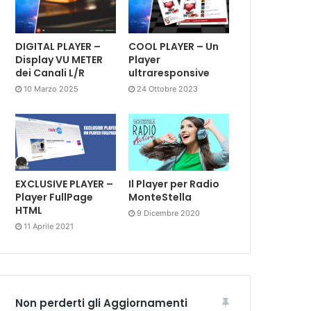
DIGITAL PLAYER –
COOL PLAYER – Un
Display VU METER
Player
dei Canali L/R
ultraresponsive
10 Marzo 2025
24 Ottobre 2023
EXCLUSIVE PLAYER –
Il Player per Radio
Player FullPage
MonteStella
HTML
9 Dicembre 2020
11 Aprile 2021
Non perderti gli Aggiornamenti