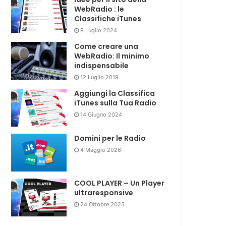
WebRadio : le
Classifiche iTunes
9 Luglio 2024
Come creare una
WebRadio: Il minimo
indispensabile
12 Luglio 2019
Aggiungi la Classifica
iTunes sulla Tua Radio
14 Giugno 2024
Domini per le Radio
4 Maggio 2026
COOL PLAYER – Un Player
ultraresponsive
24 Ottobre 2023