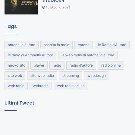
STUDIO54
15 Giugno 2021
Tags
antonello autore
ascolta la radio
earone
le Radio d'Autore
le radio di Antonello Autore
le web radio di antonello autore
nuovo sito
player
radio
radio d'autore
radio online
sito web
sito web radio
streaming
webdesign
web radio
webradio
web radio online
Ultimi Tweet