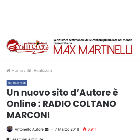
Home
/
Siti Realizzati
Siti Realizzati
Un nuovo sito d’Autore è
Online : RADIO COLTANO
MARCONI
Antonello Autore
7 Marzo 2018
6.911
Less than a minute