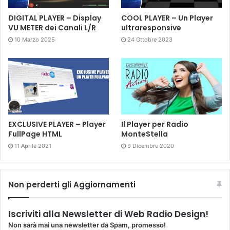
DIGITAL PLAYER – Display
COOL PLAYER – Un Player
VU METER dei Canali L/R
ultraresponsive
10 Marzo 2025
24 Ottobre 2023
EXCLUSIVE PLAYER – Player
Il Player per Radio
FullPage HTML
MonteStella
11 Aprile 2021
9 Dicembre 2020
Non perderti gli Aggiornamenti
Iscriviti alla Newsletter di Web Radio Design!
Non sarà mai una newsletter da Spam, promesso!