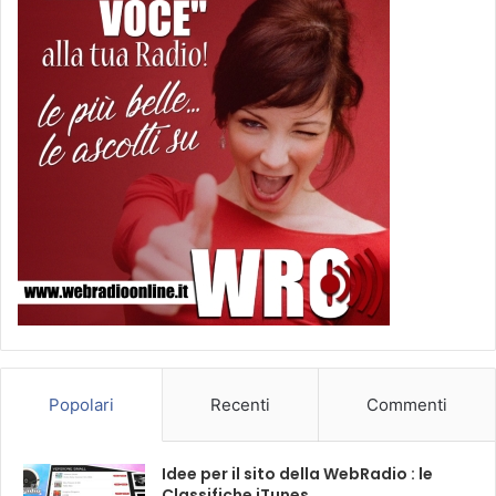
Popolari
Recenti
Commenti
Idee per il sito della WebRadio : le
Classifiche iTunes