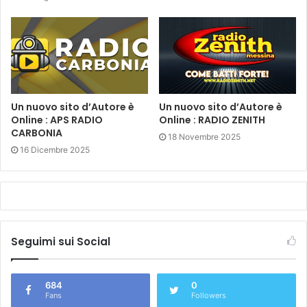
Un nuovo sito d’Autore è
Un nuovo sito d’Autore è
Online : APS RADIO
Online : RADIO ZENITH
CARBONIA
18 Novembre 2025
16 Dicembre 2025
Seguimi sui Social
684
0
Fans
Followers