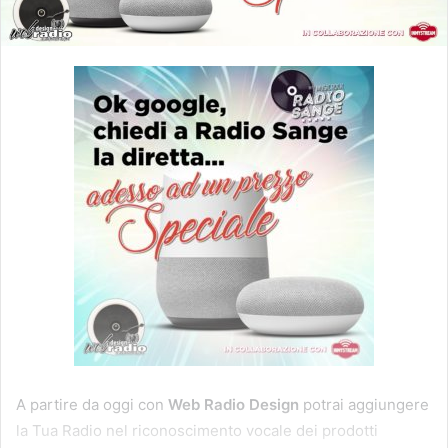
A partire da oggi con
Web Radio Design
potrai aggiungere
la Tua Radio nel riconoscimento vocale dei prodotti