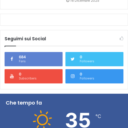
16 Dicembre 2025
Seguimi sui Social
684
0
Fans
Followers
0
0
Subscribers
Followers
Che tempo fa
35
℃