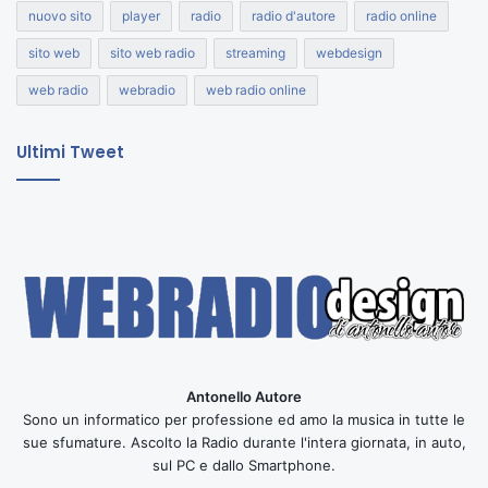
nuovo sito
player
radio
radio d'autore
radio online
sito web
sito web radio
streaming
webdesign
web radio
webradio
web radio online
Ultimi Tweet
Antonello Autore
Sono un informatico per professione ed amo la musica in tutte le
sue sfumature. Ascolto la Radio durante l'intera giornata, in auto,
sul PC e dallo Smartphone.