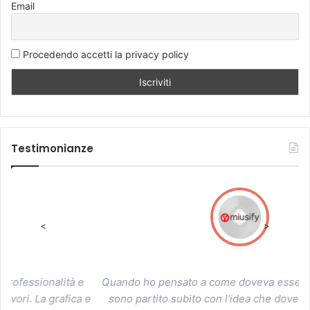
Email
Procedendo accetti la privacy policy
Testimonianze
<
>
Quando ho pensato a come doveva essere il sito Miusify
 e
sono partito subito con l'idea che doveva seguirmi un