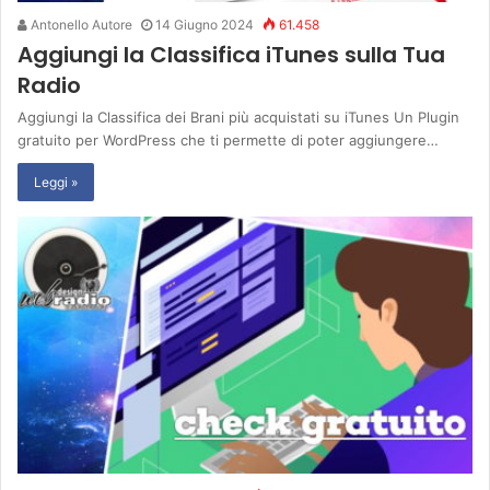
Antonello Autore
14 Giugno 2024
61.458
Aggiungi la Classifica iTunes sulla Tua
Radio
Aggiungi la Classifica dei Brani più acquistati su iTunes Un Plugin
gratuito per WordPress che ti permette di poter aggiungere…
Leggi »