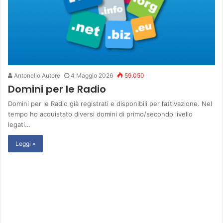
Antonello Autore
4 Maggio 2026
59.050
Domini per le Radio
Domini per le Radio già registrati e disponibili per l’attivazione. Nel
tempo ho acquistato diversi domini di primo/secondo livello
legati…
Leggi »