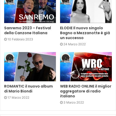
Sanremo 2023 – Festival
ELODIE Il nuovo singolo
della Canzone Italiana
Bagno a Mezzanotte è già
un successo
10 Febbraio 2023
24 Marzo 2022
ROMANTIC il nuovo album
WEB RADIO ONLINE il miglior
di Mario Biondi
aggregatore di radio
italiano
17 Marzo 2022
3 Marzo 2022