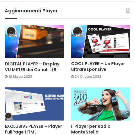
Aggiornamenti Player
DIGITAL PLAYER – Display
COOL PLAYER – Un Player
VU METER dei Canali L/R
ultraresponsive
10 Marzo 2025
24 Ottobre 2023
EXCLUSIVE PLAYER – Player
Il Player per Radio
FullPage HTML
MonteStella