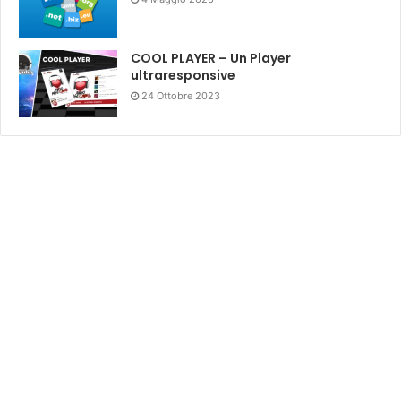
COOL PLAYER – Un Player
ultraresponsive
24 Ottobre 2023