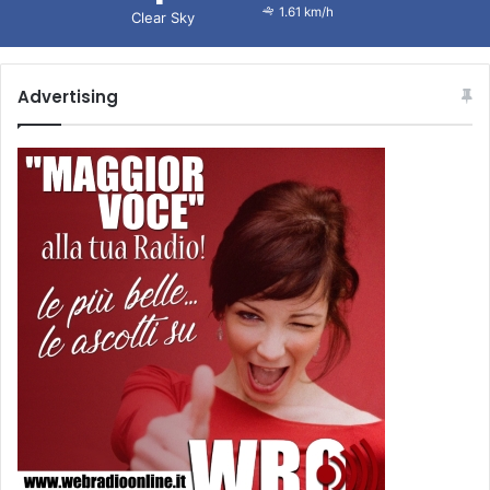
1.61 km/h
Clear Sky
Advertising