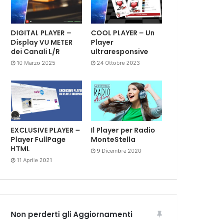
DIGITAL PLAYER –
COOL PLAYER – Un
Display VU METER
Player
dei Canali L/R
ultraresponsive
10 Marzo 2025
24 Ottobre 2023
EXCLUSIVE PLAYER –
Il Player per Radio
Player FullPage
MonteStella
HTML
9 Dicembre 2020
11 Aprile 2021
Non perderti gli Aggiornamenti