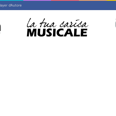
layer d’Autore