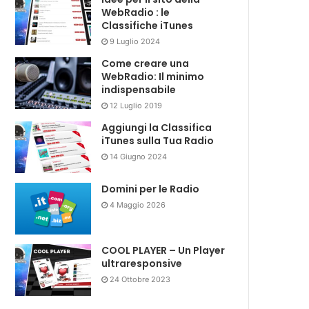
WebRadio : le
Classifiche iTunes
9 Luglio 2024
Come creare una
WebRadio: Il minimo
indispensabile
12 Luglio 2019
Aggiungi la Classifica
iTunes sulla Tua Radio
14 Giugno 2024
Domini per le Radio
4 Maggio 2026
COOL PLAYER – Un Player
ultraresponsive
24 Ottobre 2023