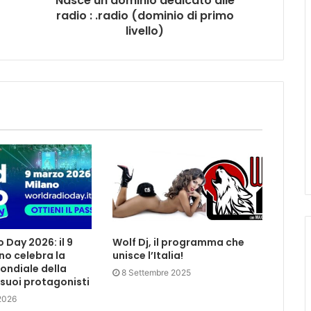
Nasce un dominio dedicato alle
radio : .radio (dominio di primo
livello)
 Day 2026: il 9
Wolf Dj, il programma che
no celebra la
unisce l’Italia!
ondiale della
8 Settembre 2025
 suoi protagonisti
2026