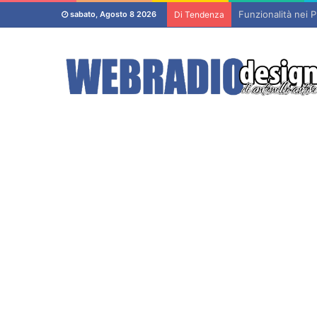
Funzionalità nei P
sabato, Agosto 8 2026
Di Tendenza