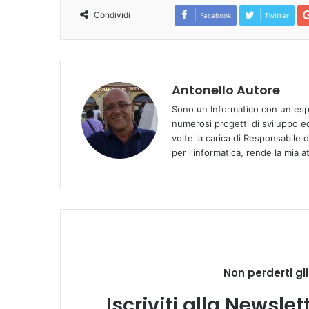
Condividi
Facebook
Twitter
Antonello Autore
Sono un Informatico con un espe
numerosi progetti di sviluppo e
volte la carica di Responsabile 
per l'informatica, rende la mia a
Non perderti gl
Iscriviti alla Newsle