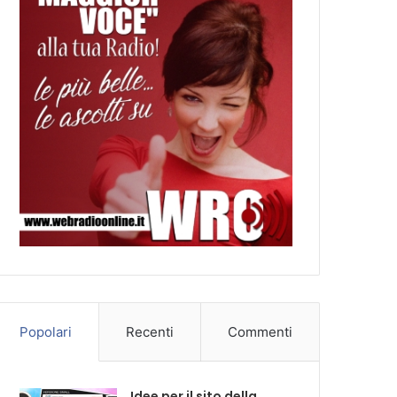
Popolari
Recenti
Commenti
Idee per il sito della