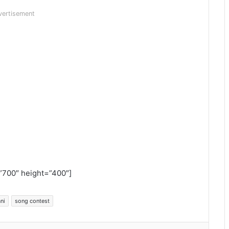
vertisement
700″ height=”400″]
ni
song contest