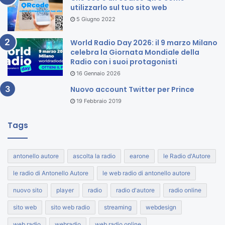
utilizzarlo sul tuo sito web
5 Giugno 2022
World Radio Day 2026: il 9 marzo Milano
celebra la Giornata Mondiale della
Radio con i suoi protagonisti
16 Gennaio 2026
Nuovo account Twitter per Prince
19 Febbraio 2019
Tags
antonello autore
ascolta la radio
earone
le Radio d'Autore
le radio di Antonello Autore
le web radio di antonello autore
nuovo sito
player
radio
radio d'autore
radio online
sito web
sito web radio
streaming
webdesign
web radio
webradio
web radio online