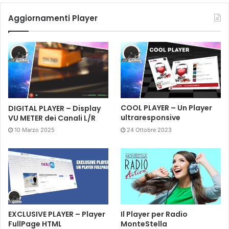
Aggiornamenti Player
DIGITAL PLAYER – Display
COOL PLAYER – Un Player
VU METER dei Canali L/R
ultraresponsive
10 Marzo 2025
24 Ottobre 2023
EXCLUSIVE PLAYER – Player
Il Player per Radio
FullPage HTML
MonteStella