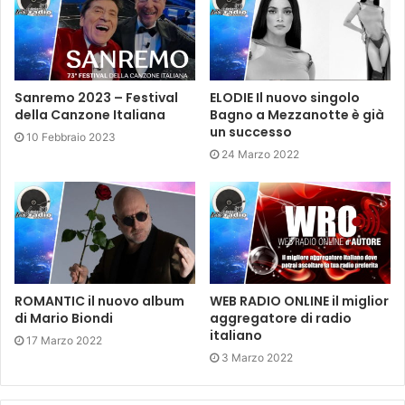
Sanremo 2023 – Festival
ELODIE Il nuovo singolo
della Canzone Italiana
Bagno a Mezzanotte è già
un successo
10 Febbraio 2023
24 Marzo 2022
ROMANTIC il nuovo album
WEB RADIO ONLINE il miglior
di Mario Biondi
aggregatore di radio
italiano
17 Marzo 2022
3 Marzo 2022