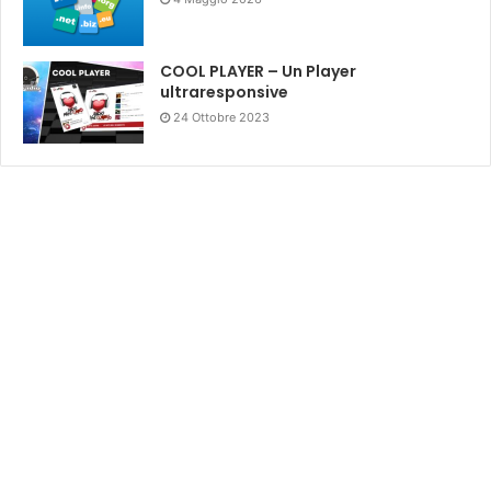
COOL PLAYER – Un Player
ultraresponsive
24 Ottobre 2023