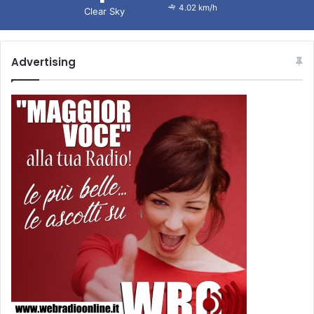
4.02 km/h
Clear Sky
Advertising