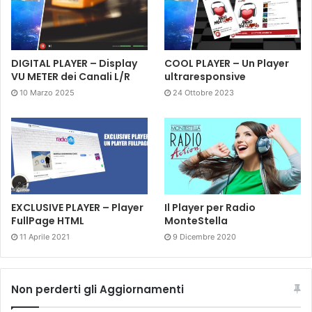
DIGITAL PLAYER – Display
COOL PLAYER – Un Player
VU METER dei Canali L/R
ultraresponsive
10 Marzo 2025
24 Ottobre 2023
EXCLUSIVE PLAYER – Player
Il Player per Radio
FullPage HTML
MonteStella
11 Aprile 2021
9 Dicembre 2020
Non perderti gli Aggiornamenti