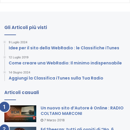
Gli Articoli più visti
9 Luglio 2024
Idee per il sito della WebRadio : le Classifiche iTunes
12 Luglio 2019
Come creare una WebRadio: Il minimo indispensabile
14 Giugno 2024
Aggiungi la Classifica iTunes sulla Tua Radio
Articoli casuali
Un nuovo sito d’Autore è Online : RADIO
COLTANO MARCONI
7 Marzo 2018
Ed Sheeran: tutti gli ospiti di “No. 6