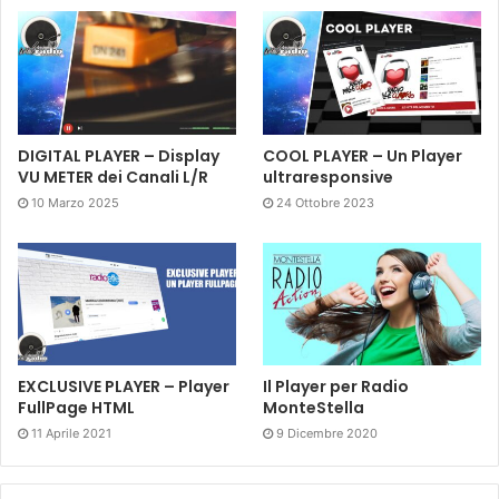
DIGITAL PLAYER – Display
COOL PLAYER – Un Player
VU METER dei Canali L/R
ultraresponsive
10 Marzo 2025
24 Ottobre 2023
EXCLUSIVE PLAYER – Player
Il Player per Radio
FullPage HTML
MonteStella
11 Aprile 2021
9 Dicembre 2020