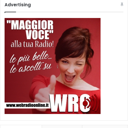
Advertising