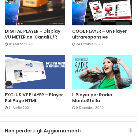
DIGITAL PLAYER – Display
COOL PLAYER – Un Player
VU METER dei Canali L/R
ultraresponsive
10 Marzo 2025
24 Ottobre 2023
EXCLUSIVE PLAYER – Player
Il Player per Radio
FullPage HTML
MonteStella
11 Aprile 2021
9 Dicembre 2020
Non perderti gli Aggiornamenti