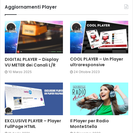
Aggiornamenti Player
DIGITAL PLAYER – Display
COOL PLAYER – Un Player
VU METER dei Canali L/R
ultraresponsive
10 Marzo 2025
24 Ottobre 2023
EXCLUSIVE PLAYER – Player
Il Player per Radio
FullPage HTML
MonteStella