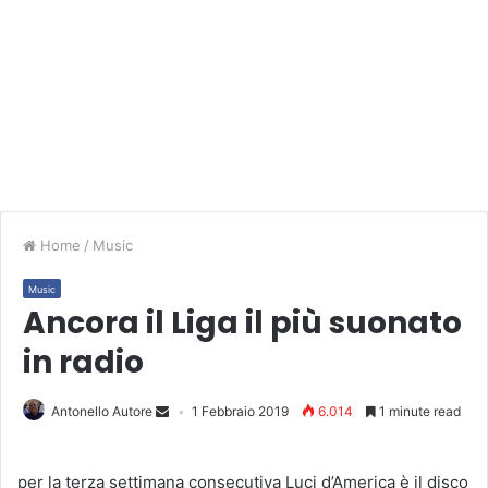
Home
/
Music
Music
Ancora il Liga il più suonato
in radio
Antonello Autore
1 Febbraio 2019
6.014
1 minute read
per la terza settimana consecutiva Luci d’America è il disco