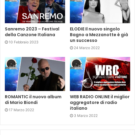
Sanremo 2023 – Festival
ELODIE Il nuovo singolo
della Canzone Italiana
Bagno a Mezzanotte è già
un successo
10 Febbraio 2023
24 Marzo 2022
ROMANTIC il nuovo album
WEB RADIO ONLINE il miglior
di Mario Biondi
aggregatore di radio
italiano
17 Marzo 2022
3 Marzo 2022