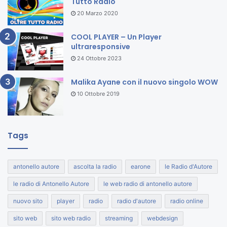
Tutto Radio
20 Marzo 2020
COOL PLAYER – Un Player
ultraresponsive
24 Ottobre 2023
Malika Ayane con il nuovo singolo WOW
10 Ottobre 2019
Tags
antonello autore
ascolta la radio
earone
le Radio d'Autore
le radio di Antonello Autore
le web radio di antonello autore
nuovo sito
player
radio
radio d'autore
radio online
sito web
sito web radio
streaming
webdesign