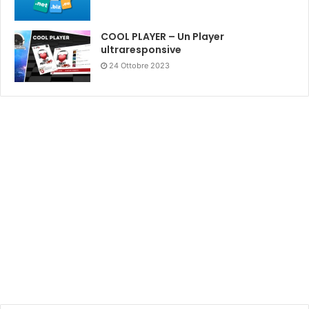
COOL PLAYER – Un Player
ultraresponsive
24 Ottobre 2023