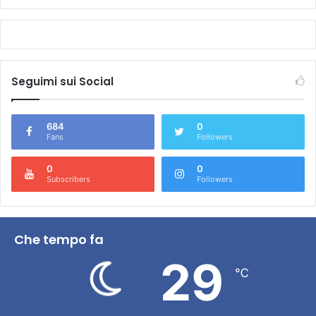
Seguimi sui Social
684
0
Fans
Followers
0
0
Subscribers
Followers
Che tempo fa
29
℃