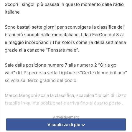
Scopri i singoli più passati in questo momento dalle radio
italiane
Sono bastati sette giorni per sconvolgere la classifica dei
brani più suonati dalle radio italiane. I dati EarOne dal 3 al
9 maggio incoronano i The Kolors come re della settimana
grazie alla canzone “Pensare male”.
Sale dalla posizione numero 7 alla numero 2 “Girls go
wild” di LP; perde la vetta Ligabue e “Certe donne brillano”
scivola sul terzo gradino del podio.
Marco Mengoni scala la classifica, scavalca “Juice” di Lizzo
(stabile in quinta posizione) e arriva fino al quarto posto .
Advertisement
Visualizza di più