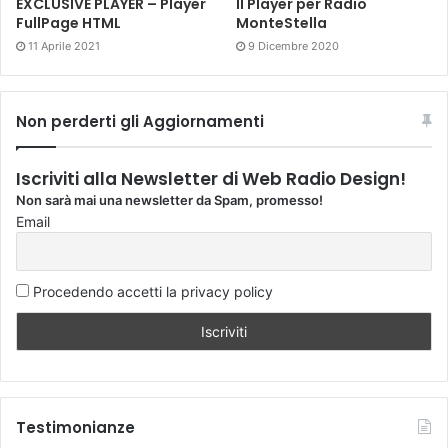
EXCLUSIVE PLAYER – Player
Il Player per Radio
FullPage HTML
MonteStella
11 Aprile 2021
9 Dicembre 2020
Non perderti gli Aggiornamenti
Iscriviti alla Newsletter di Web Radio Design!
Non sarà mai una newsletter da Spam, promesso!
Email
Procedendo accetti la privacy policy
Testimonianze