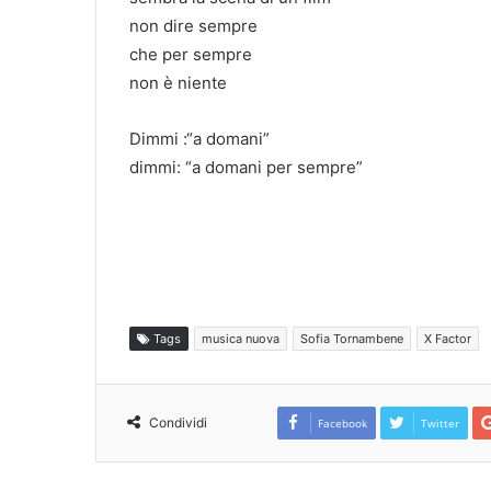
non dire sempre
che per sempre
non è niente
Dimmi :“a domani”
dimmi: “a domani per sempre”
Tags
musica nuova
Sofia Tornambene
X Factor
Condividi
Facebook
Twitter