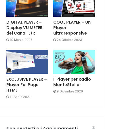
DIGITAL PLAYER –
COOL PLAYER – Un
Display VU METER
Player
dei Canali L/R
ultraresponsive
10 Marzo 2025
24 Ottobre 2023
EXCLUSIVE PLAYER –
Il Player per Radio
Player FullPage
MonteStella
HTML
9 Dicembre 2020
11 Aprile 2021
Non perderti gli Aggiornamenti