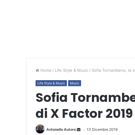
Home
/
Life Style & Music
/
Sofia Tornambene, la vi
Life Style & Music
Music
Sofia Tornamben
di X Factor 2019
Antonello Autore
13 Dicembre 2019