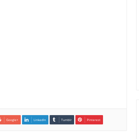
Google+
LinkedIn
Tumblr
Pinterest