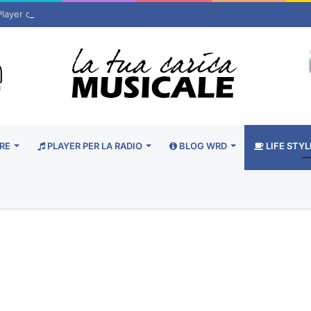
Player d’Autore
RE
PLAYER PER LA RADIO
BLOG WRD
LIFE STYL