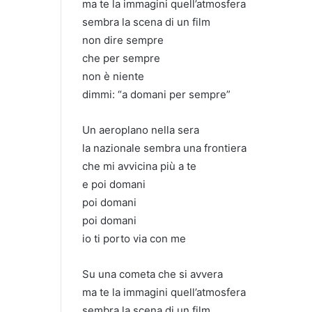
ma te la immagini quell’atmosfera
sembra la scena di un film
non dire sempre
che per sempre
non è niente
dimmi: “a domani per sempre”
Un aeroplano nella sera
la nazionale sembra una frontiera
che mi avvicina più a te
e poi domani
poi domani
poi domani
io ti porto via con me
Su una cometa che si avvera
ma te la immagini quell’atmosfera
sembra la scena di un film