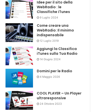
Idee per il sito della
WebRadio : le
Classifiche iTunes
9 Luglio 2024
Come creare una
WebRadio: Il minimo
indispensabile
12 Luglio 2019
Aggiungi la Classifica
iTunes sulla Tua Radio
14 Giugno 2024
Domini per le Radio
4 Maggio 2026
COOL PLAYER – Un Player
ultraresponsive
24 Ottobre 2023