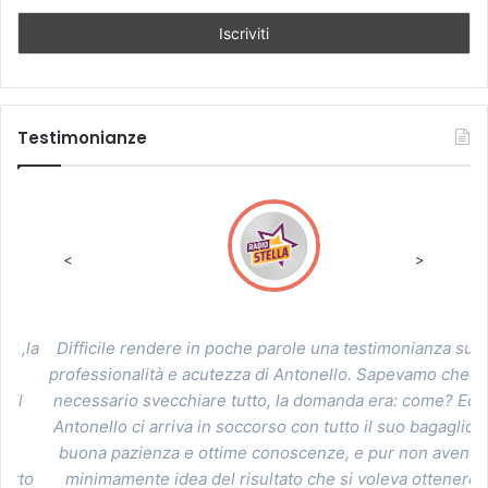
Testimonianze
<
>
la
Difficile rendere in poche parole una testimonianza sulla
professionalità e acutezza di Antonello. Sapevamo che era
necessario svecchiare tutto, la domanda era: come? Ecco
si
Antonello ci arriva in soccorso con tutto il suo bagaglio di
buona pazienza e ottime conoscenze, e pur non avendo
o
minimamente idea del risultato che si voleva ottenere,