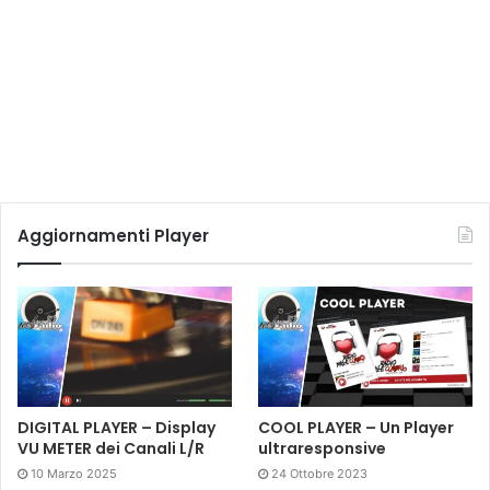
Aggiornamenti Player
DIGITAL PLAYER – Display
COOL PLAYER – Un Player
VU METER dei Canali L/R
ultraresponsive
10 Marzo 2025
24 Ottobre 2023