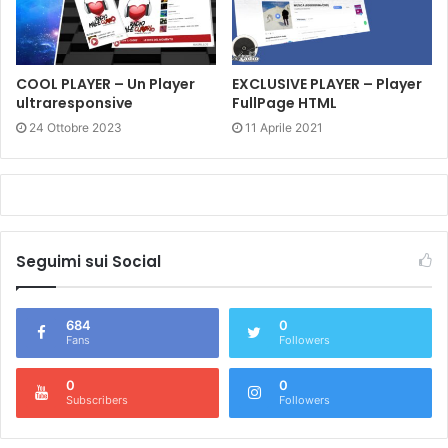
COOL PLAYER – Un Player
EXCLUSIVE PLAYER – Player
ultraresponsive
FullPage HTML
24 Ottobre 2023
11 Aprile 2021
Seguimi sui Social
684
0
Fans
Followers
0
0
Subscribers
Followers