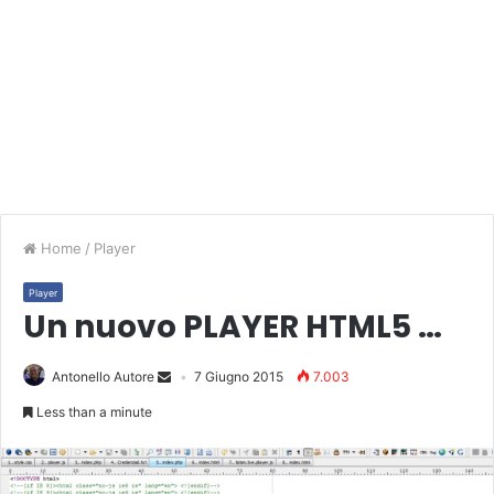
Home
/
Player
Player
Un nuovo PLAYER HTML5 …
Antonello Autore
7 Giugno 2015
7.003
Less than a minute