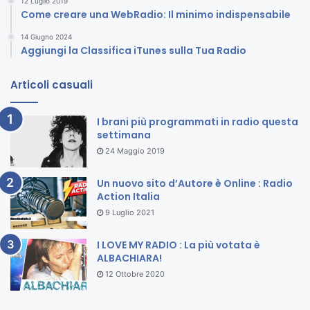
12 Luglio 2019
Come creare una WebRadio: Il minimo indispensabile
14 Giugno 2024
Aggiungi la Classifica iTunes sulla Tua Radio
Articoli casuali
I brani più programmati in radio questa
settimana
24 Maggio 2019
Un nuovo sito d’Autore è Online : Radio
Action Italia
9 Luglio 2021
I LOVE MY RADIO : La più votata è
ALBACHIARA!
12 Ottobre 2020