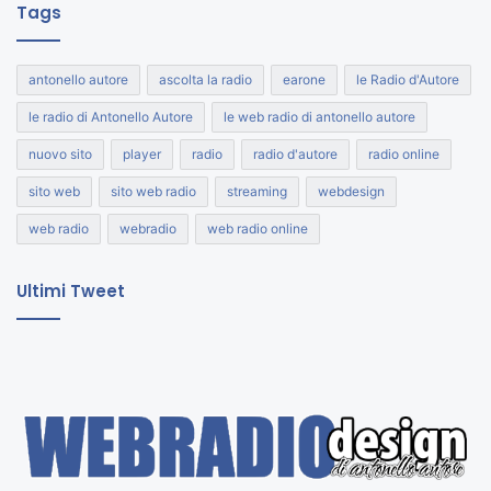
Tags
antonello autore
ascolta la radio
earone
le Radio d'Autore
le radio di Antonello Autore
le web radio di antonello autore
nuovo sito
player
radio
radio d'autore
radio online
sito web
sito web radio
streaming
webdesign
web radio
webradio
web radio online
Ultimi Tweet